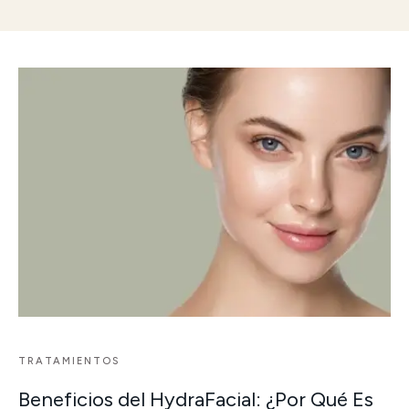
TRATAMIENTOS
Beneficios del HydraFacial: ¿Por Qué Es