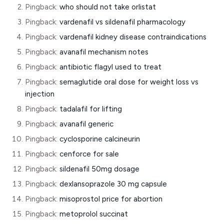
Pingback:
who should not take orlistat
Pingback:
vardenafil vs sildenafil pharmacology
Pingback:
vardenafil kidney disease contraindications
Pingback:
avanafil mechanism notes
Pingback:
antibiotic flagyl used to treat
Pingback:
semaglutide oral dose for weight loss vs
injection
Pingback:
tadalafil for lifting
Pingback:
avanafil generic
Pingback:
cyclosporine calcineurin
Pingback:
cenforce for sale
Pingback:
sildenafil 50mg dosage
Pingback:
dexlansoprazole 30 mg capsule
Pingback:
misoprostol price for abortion
Pingback:
metoprolol succinat