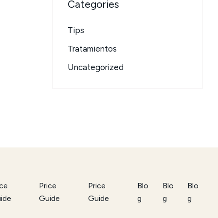
Categories
Tips
Tratamientos
Uncategorized
ice
Price
Price
Blo
Blo
Blo
ide
Guide
Guide
g
g
g