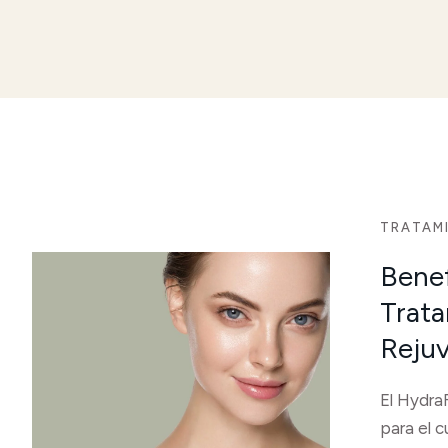
TRATAM
Benef
Trata
Rejuv
El Hydra
para el c