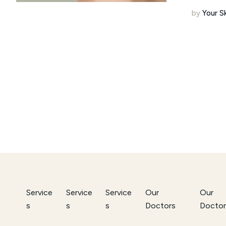
by
Your S
Service
Service
Service
Our
Our
s
s
s
Doctors
Doctor