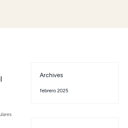
Archives
l
febrero 2025
ulares