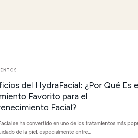
IENTOS
icios del HydraFacial: ¿Por Qué Es e
miento Favorito para el
enecimiento Facial?
Facial se ha convertido en uno de los tratamientos más pop
uidado de la piel, especialmente entre...