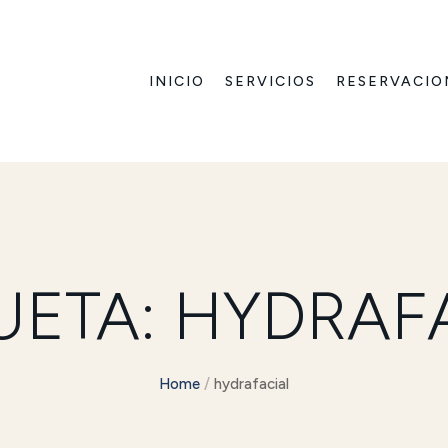
INICIO
SERVICIOS
RESERVACIO
UETA:
HYDRAF
Home
/
hydrafacial