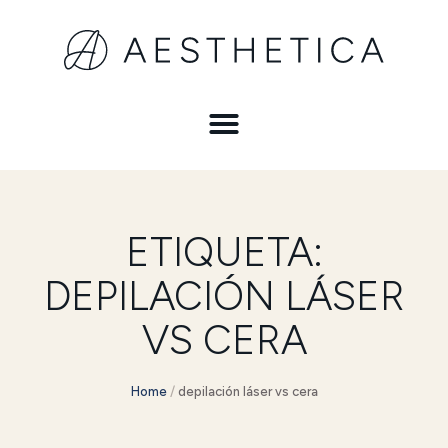
ETIQUETA:
DEPILACIÓN LÁSER
VS CERA
Home
/
depilación láser vs cera