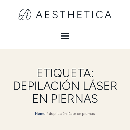
ETIQUETA:
DEPILACIÓN LÁSER
EN PIERNAS
Home
/
depilación láser en piernas