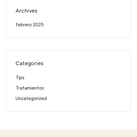
Archives
febrero 2025
Categories
Tips
Tratamientos
Uncategorized