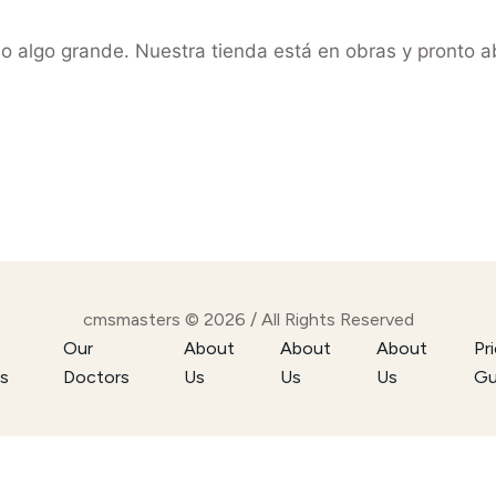
o algo grande. Nuestra tienda está en obras y pronto ab
cmsmasters © 2026 / All Rights Reserved
Our
About
About
About
Pr
s
Doctors
Us
Us
Us
Gu