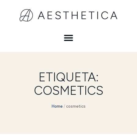
ETIQUETA:
COSMETICS
Home
/
cosmetics